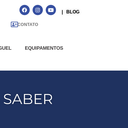
| BLOG
CONTATO
GUEL
EQUIPAMENTOS
A SABER