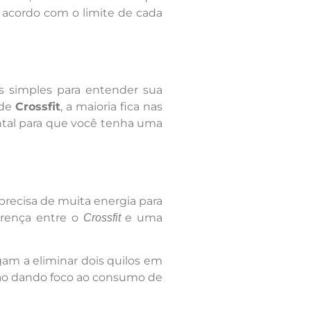
 acordo com o limite de cada
es simples para entender sua
 de
Crossfit
, a maioria fica nas
ntal para que você tenha uma
 precisa de muita energia para
erença entre o
e uma
Crossfit
am a eliminar dois quilos em
ação dando foco ao consumo de