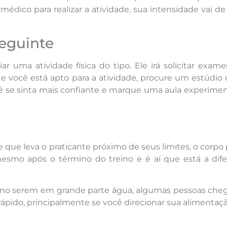
ico para realizar a atividade, sua intensidade vai de
eguinte
 uma atividade física do tipo. Ele irá solicitar exam
ue você está apto para a atividade, procure um estúdio
ê se sinta mais confiante e marque uma aula experime
e que leva o praticante próximo de seus limites, o corpo
mesmo após o término do treino e é aí que está a dif
ino serem em grande parte água, algumas pessoas cheg
 rápido, principalmente se você direcionar sua aliment