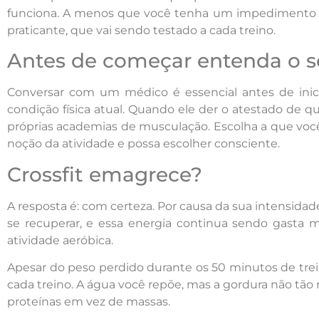
funciona. A menos que você tenha um impedimento méd
praticante, que vai sendo testado a cada treino.
Antes de começar entenda o s
Conversar com um médico é essencial antes de iniciar
condição física atual. Quando ele der o atestado de q
próprias academias de musculação. Escolha a que voc
noção da atividade e possa escolher consciente.
Crossfit emagrece?
A resposta é: com certeza. Por causa da sua intensidad
se recuperar, e essa energia continua sendo gasta 
atividade aeróbica.
Apesar do peso perdido durante os 50 minutos de tre
cada treino. A água você repõe, mas a gordura não tão
proteínas em vez de massas.