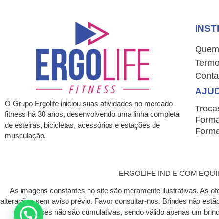
INST
Quem
Termo
Conta
AJU
O Grupo Ergolife iniciou suas atividades no mercado
Troca
fitness há 30 anos, desenvolvendo uma linha completa
Forma
de esteiras, bicicletas, acessórios e estações de
Forma
musculação.
ERGOLIFE IND E COM EQUIP P
As imagens constantes no site são meramente ilustrativas. As of
alterações sem aviso prévio. Favor consultar-nos. Brindes não est
brindes não são cumulativas, sendo válido apenas um bri