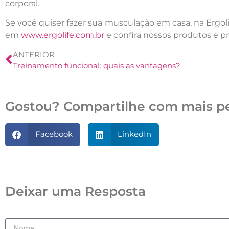
corporal.
Se você quiser fazer sua musculação em casa, na Ergo
em
www.ergolife.com.br
e confira nossos produtos e 
ANTERIOR
Treinamento funcional: quais as vantagens?
Gostou? Compartilhe com mais p
Facebook
LinkedIn
Deixar uma Resposta