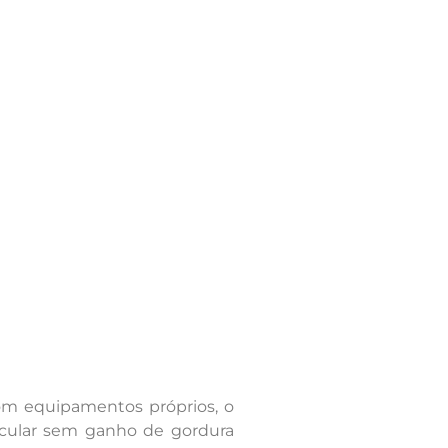
om equipamentos próprios, o
cular sem ganho de gordura