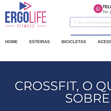
TEL
Tel: 
HOME
ESTEIRAS
BICICLETAS
ACES
CROSSFIT, O 
SOBRE 