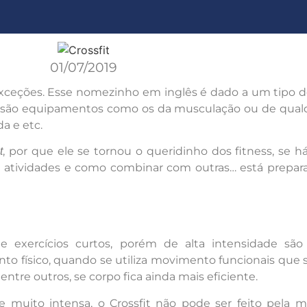
01/07/2019
 exceções. Esse nomezinho em inglês é dado a um tipo 
ão são equipamentos como os da musculação ou de qualq
a e etc.
, por que ele se tornou o queridinho dos fitness, se h
t
as atividades e como combinar com outras… está prepa
ue exercícios curtos, porém de alta intensidade são
físico, quando se utiliza movimento funcionais que s
entre outros, se corpo fica ainda mais eficiente.
 muito intensa, o Crossfit não pode ser feito pela m