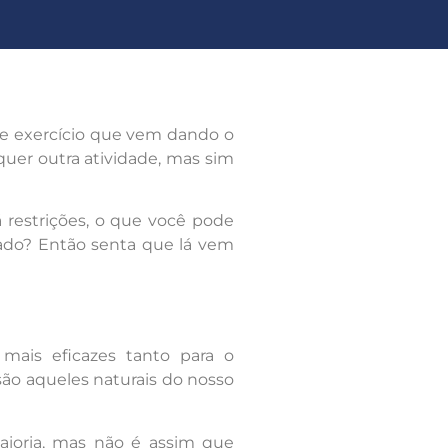
de exercício que vem dando o
uer outra atividade, mas sim
á restrições, o que você pode
rado? Então senta que lá vem
 mais eficazes tanto para o
ão aqueles naturais do nosso
aioria, mas não é assim que