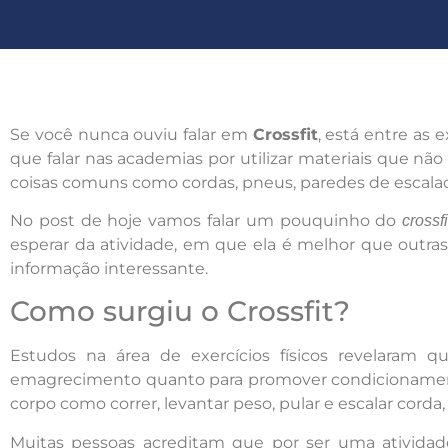
Se você nunca ouviu falar em
Crossfit
, está entre as
que falar nas academias por utilizar materiais que n
coisas comuns como cordas, pneus, paredes de escalad
No post de hoje vamos falar um pouquinho do
crossfi
esperar da atividade, em que ela é melhor que outr
informação interessante.
Como surgiu o Crossfit?
Estudos na área de exercícios físicos revelaram q
emagrecimento quanto para promover condicionamento 
corpo como correr, levantar peso, pular e escalar corda, 
Muitas pessoas acreditam que por ser uma atividade