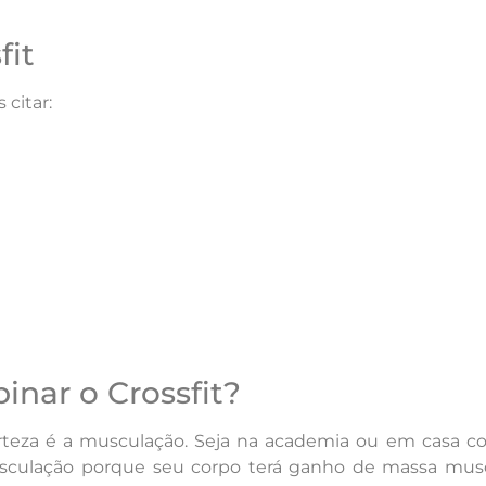
fit
 citar:
nar o Crossfit?
teza é a musculação. Seja na academia ou em casa c
usculação porque seu corpo terá ganho de massa mus