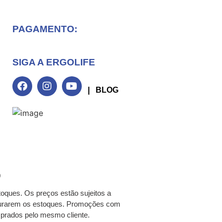
PAGAMENTO:
SIGA A ERGOLIFE
| BLOG
0
toques. Os preços estão sujeitos a
o durarem os estoques. Promoções com
mprados pelo mesmo cliente.