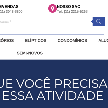
EVENDAS
NOSSO SAC
(11) 3043-8300
Tel: (11) 2215-5268
SÓRIOS
ELÍPTICOS
CONDOMÍNIOS
ALU
SEMI-NOVOS
QUE VOCÊ PRECIS
ESSA ATIVIDADE