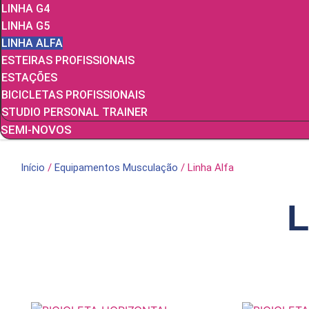
LINHA G4
LINHA G5
LINHA ALFA
ESTEIRAS PROFISSIONAIS
ESTAÇÕES
BICICLETAS PROFISSIONAIS
STUDIO PERSONAL TRAINER
SEMI-NOVOS
Início
/
Equipamentos Musculação
/ Linha Alfa
L