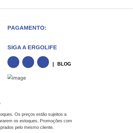
PAGAMENTO:
SIGA A ERGOLIFE
| BLOG
0
toques. Os preços estão sujeitos a
o durarem os estoques. Promoções com
mprados pelo mesmo cliente.