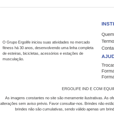
INST
Quem
Termo
O Grupo Ergolife iniciou suas atividades no mercado
fitness há 30 anos, desenvolvendo uma linha completa
Conta
de esteiras, bicicletas, acessórios e estações de
AJU
musculação.
Troca
Forma
Forma
ERGOLIFE IND E COM EQUIP P
As imagens constantes no site são meramente ilustrativas. As of
alterações sem aviso prévio. Favor consultar-nos. Brindes não est
brindes não são cumulativas, sendo válido apenas um bri