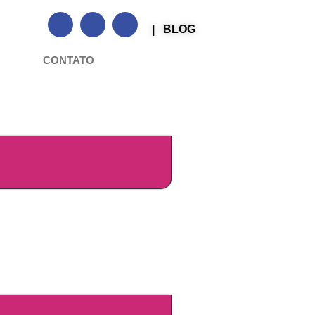
| BLOG
CONTATO