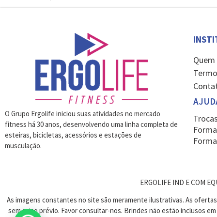
INST
Quem
Termo
Conta
AJUD
O Grupo Ergolife iniciou suas atividades no mercado
Trocas
fitness há 30 anos, desenvolvendo uma linha completa de
Forma
esteiras, bicicletas, acessórios e estações de
Forma
musculação.
ERGOLIFE IND E COM EQUI
As imagens constantes no site são meramente ilustrativas. As oferta
sem aviso prévio. Favor consultar-nos. Brindes não estão inclusos e