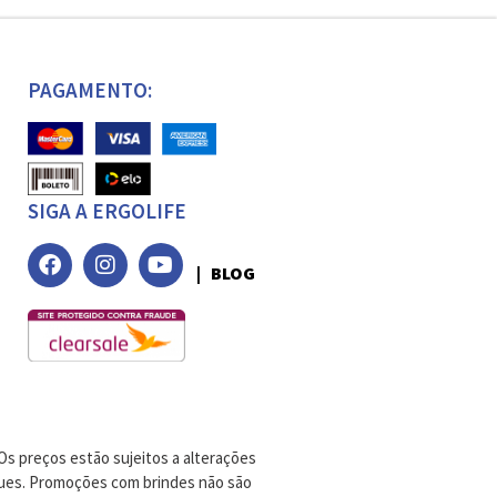
PAGAMENTO:
SIGA A ERGOLIFE
| BLOG
Os preços estão sujeitos a alterações
oques. Promoções com brindes não são