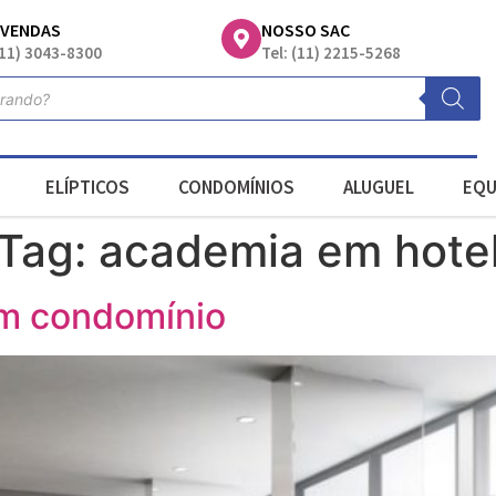
EVENDAS
NOSSO SAC
(11) 3043-8300
Tel: (11) 2215-5268
ELÍPTICOS
CONDOMÍNIOS
ALUGUEL
EQU
Tag:
academia em hote
em condomínio