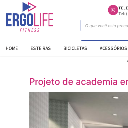
TEL
Tel: 
HOME
ESTEIRAS
BICICLETAS
ACESSÓRIOS
Projeto de academia 