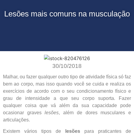
Lesões mais comuns na musculação
30/10/2018
Malhar, ou fazer qualquer outro tipo de atividade física só faz
bem ao corpo, mas isso quando você se cuida e realiza os
exercícios de acordo com o seu condicionamento físico e
grau de intensidade a que seu corpo suporta. Fazer
qualquer coisa que vá além da sua capacidade pode
ocasionar graves
lesões
, além de dores musculares e
articulações.
Existem vários tipos de
lesões
para praticantes de