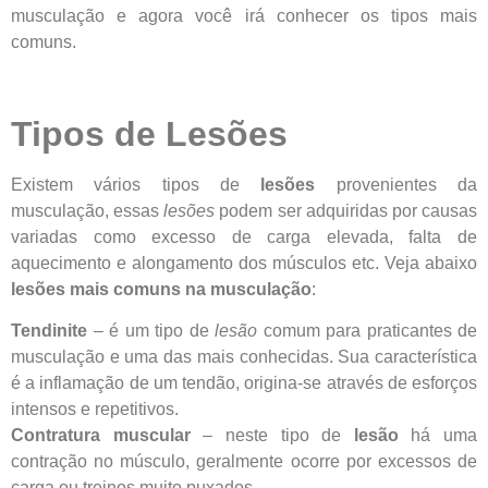
musculação e agora você irá conhecer os tipos mais
comuns.
Tipos de Lesões
Existem vários tipos de
lesões
provenientes da
musculação, essas
lesões
podem ser adquiridas por causas
variadas como excesso de carga elevada, falta de
aquecimento e alongamento dos músculos etc. Veja abaixo
lesões mais comuns na musculação
:
Tendinite
– é um tipo de
lesão
comum para praticantes de
musculação e uma das mais conhecidas. Sua característica
é a inflamação de um tendão, origina-se através de esforços
intensos e repetitivos.
Contratura muscular
– neste tipo de
lesão
há uma
contração no músculo, geralmente ocorre por excessos de
carga ou treinos muito puxados.