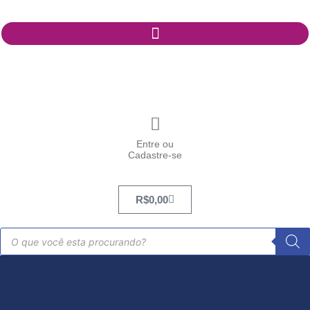
Entre ou
Cadastre-se
R$
0,00