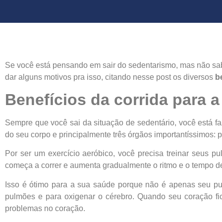
Se você está pensando em sair do sedentarismo, mas não sab
dar alguns motivos pra isso, citando nesse post os diversos
b
Benefícios da corrida para 
Sempre que você sai da situação de sedentário, você está fa
do seu corpo e principalmente três órgãos importantíssimos: 
Por ser um exercício aeróbico, você precisa treinar seus p
começa a correr e aumenta gradualmente o ritmo e o tempo de
Isso é ótimo para a sua saúde porque não é apenas seu pu
pulmões e para oxigenar o cérebro. Quando seu coração fi
problemas no coração.