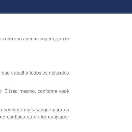
s não vou apenas sugerir, vou te
o que trabalha todos os músculos
ndo! É isso mesmo, conforme você
isa bombear mais sangue para os
ue cardíaco ou de ter quaisquer