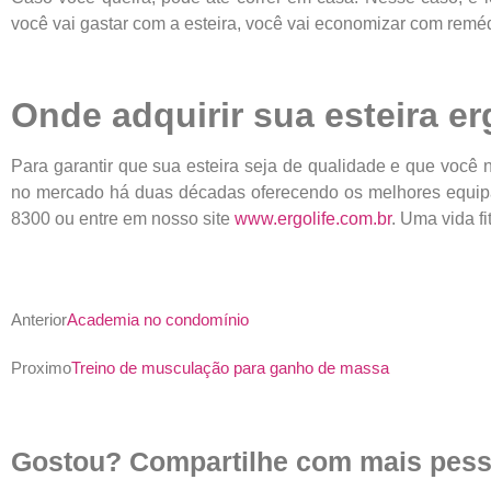
você vai gastar com a esteira, você vai economizar com remédi
Onde adquirir sua esteira e
Para garantir que sua esteira seja de qualidade e que voc
no mercado há duas décadas oferecendo os melhores equipame
8300 ou entre em nosso site
www.ergolife.com.br
. Uma vida f
Anterior
Academia no condomínio
Proximo
Treino de musculação para ganho de massa
Gostou? Compartilhe com mais pess