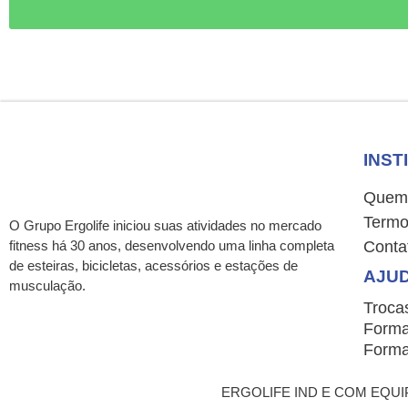
INST
Quem
Termo
O Grupo Ergolife iniciou suas atividades no mercado
fitness há 30 anos, desenvolvendo uma linha completa
Conta
de esteiras, bicicletas, acessórios e estações de
AJU
musculação.
Troca
Forma
Forma
ERGOLIFE IND E COM EQUIP P