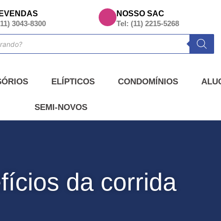
EVENDAS
NOSSO SAC
(11) 3043-8300
Tel: (11) 2215-5268
SÓRIOS
ELÍPTICOS
CONDOMÍNIOS
ALU
SEMI-NOVOS
ícios da corrida