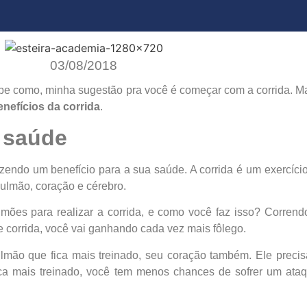
03/08/2018
e como, minha sugestão pra você é começar com a corrida. Ma
enefícios da corrida
.
a saúde
zendo um benefício para a sua saúde. A corrida é um exercíci
pulmão, coração e cérebro.
ulmões para realizar a corrida, e como você faz isso? Corre
 corrida, você vai ganhando cada vez mais fôlego.
lmão que fica mais treinado, seu coração também. Ele prec
ca mais treinado, você tem menos chances de sofrer um ataq