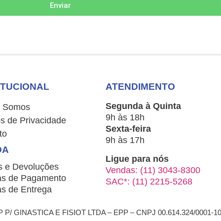
Enviar
ITUCIONAL
ATENDIMENTO
Segunda à Quinta
 Somos
9h às 18h
s de Privacidade
Sexta-feira
to
9h às 17h
DA
Ligue para nós
s e Devoluções
Vendas: (11) 3043-8300
s de Pagamento
SAC*: (11) 2215-5268
s de Entrega
/ GINASTICA E FISIOT LTDA – EPP – CNPJ 00.614.324/0001-1