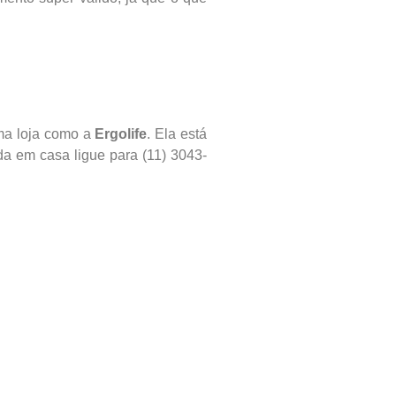
uma loja como a
Ergolife
. Ela está
da em casa ligue para (11) 3043-