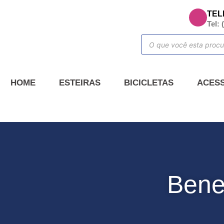
TEL
Tel: 
HOME
ESTEIRAS
BICICLETAS
ACES
Benef