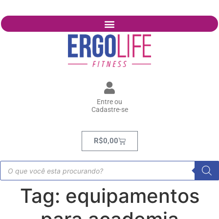
Entre ou
Cadastre-se
R$
0,00
Tag:
equipamentos