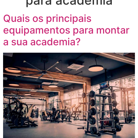
para academia
Quais os principais
equipamentos para montar
a sua academia?