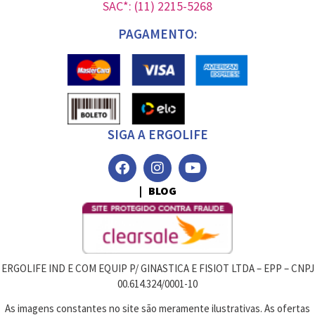
SAC*: (11) 2215-5268
PAGAMENTO:
SIGA A ERGOLIFE
| BLOG
ERGOLIFE IND E COM EQUIP P/ GINASTICA E FISIOT LTDA – EPP – CNPJ
00.614.324/0001-10
As imagens constantes no site são meramente ilustrativas. As ofertas