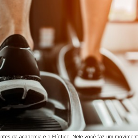
antes da academia é o Elíptico. Nele você faz um movime