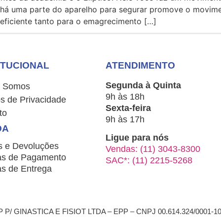
há uma parte do aparelho para segurar promove o movime
 eficiente tanto para o emagrecimento […]
ITUCIONAL
ATENDIMENTO
Segunda à Quinta
 Somos
9h às 18h
s de Privacidade
Sexta-feira
to
9h às 17h
DA
Ligue para nós
s e Devoluções
Vendas: (11) 3043-8300
s de Pagamento
SAC*: (11) 2215-5268
s de Entrega
/ GINASTICA E FISIOT LTDA – EPP – CNPJ 00.614.324/0001-1