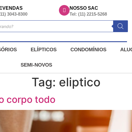
EVENDAS
NOSSO SAC
(11) 3043-8300
Tel: (11) 2215-5268
SÓRIOS
ELÍPTICOS
CONDOMÍNIOS
ALU
SEMI-NOVOS
Tag:
eliptico
 o corpo todo