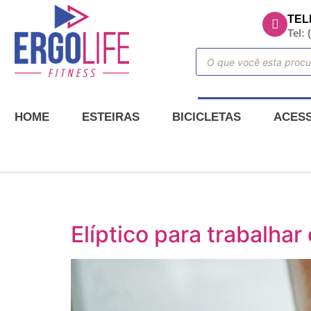
TEL
Tel: 
HOME
ESTEIRAS
BICICLETAS
ACES
Elíptico para trabalhar