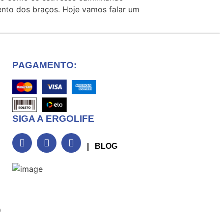
nto dos braços. Hoje vamos falar um
PAGAMENTO:
SIGA A ERGOLIFE
| BLOG
0