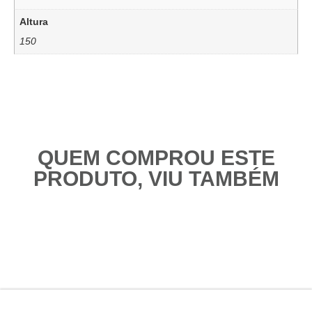
Altura
150
QUEM COMPROU ESTE
PRODUTO, VIU TAMBÉM