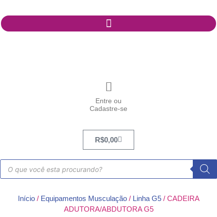
Entre ou
Cadastre-se
R$
0,00
Início
/
Equipamentos Musculação
/
Linha G5
/ CADEIRA
ADUTORA/ABDUTORA G5