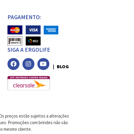
PAGAMENTO:
SIGA A ERGOLIFE
| BLOG
Os preços estão sujeitos a alterações
oques. Promoções com brindes não são
lo mesmo cliente.