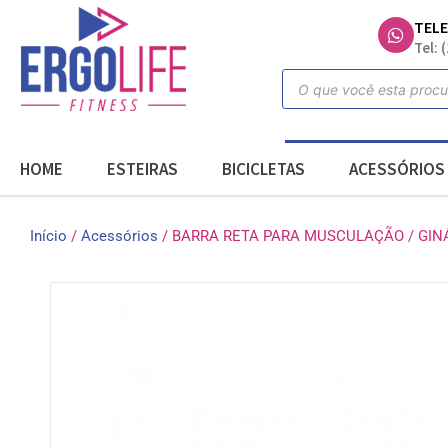
TEL
Tel: 
HOME
ESTEIRAS
BICICLETAS
ACESSÓRIOS
Início
/
Acessórios
/ BARRA RETA PARA MUSCULAÇÃO / GIN