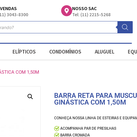
EVENDAS
NOSSO SAC
(11) 3043-8300
Tel: (11) 2215-5268
ELÍPTICOS
CONDOMÍNIOS
ALUGUEL
EQU
ÁSTICA COM 1,50M
BARRA RETA PARA MUSCU
GINÁSTICA COM 1,50M
CONHEÇA NOSSA LINHA DE ESTEIRAS E EQUIPA
ACOMPANHA PAR DE PRESILHAS
BARRA CROMADA