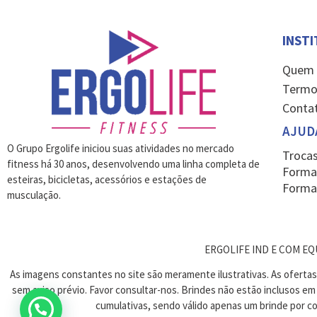
INST
Quem
Termo
Conta
AJUD
O Grupo Ergolife iniciou suas atividades no mercado
Trocas
fitness há 30 anos, desenvolvendo uma linha completa de
Forma
esteiras, bicicletas, acessórios e estações de
Forma
musculação.
ERGOLIFE IND E COM EQUI
As imagens constantes no site são meramente ilustrativas. As oferta
sem aviso prévio. Favor consultar-nos. Brindes não estão inclusos e
cumulativas, sendo válido apenas um brinde por 