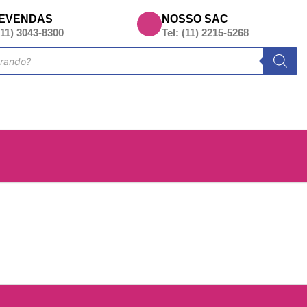
EVENDAS
NOSSO SAC
(11) 3043-8300
Tel: (11) 2215-5268