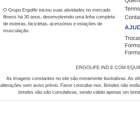
Quem
Termo
O Grupo Ergolife iniciou suas atividades no mercado
fitness há 30 anos, desenvolvendo uma linha completa
Conta
de esteiras, bicicletas, acessórios e estações de
AJU
musculação.
Troca
Forma
Forma
ERGOLIFE IND E COM EQUIP P
As imagens constantes no site são meramente ilustrativas. As of
alterações sem aviso prévio. Favor consultar-nos. Brindes não est
brindes não são cumulativas, sendo válido apenas um bri
ATENÇÃO, TEMOS