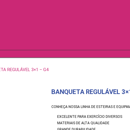
TA REGULÁVEL 3×1 – G4
BANQUETA REGULÁVEL 3×1
CONHEÇA NOSSA LINHA DE ESTEIRAS E EQUIPA
EXCELENTE PARA EXERCÍCIO DIVERSOS
MATERIAIS DE ALTA QUALIDADE
GRANDE DURABILIDADE