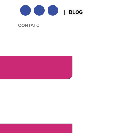
| BLOG
CONTATO