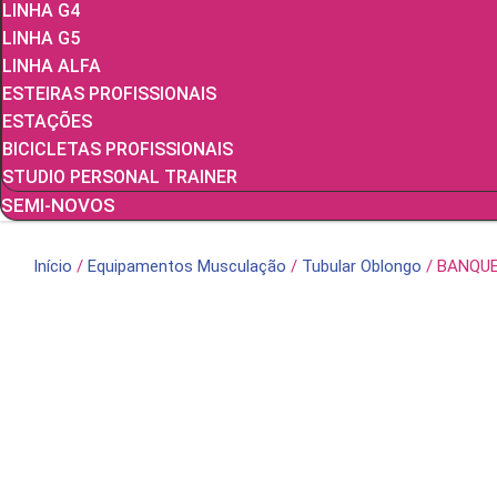
LINHA G4
LINHA G5
LINHA ALFA
ESTEIRAS PROFISSIONAIS
ESTAÇÕES
BICICLETAS PROFISSIONAIS
STUDIO PERSONAL TRAINER
SEMI-NOVOS
Início
/
Equipamentos Musculação
/
Tubular Oblongo
/ BANQUE