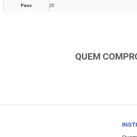
Peso
20
QUEM COMPRO
INST